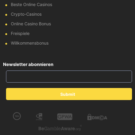
Beste Online Casinos
Crypto-Casinos
Online Casino Bonus
Freispiele
Willkommensbonus
Newsletter abonnieren