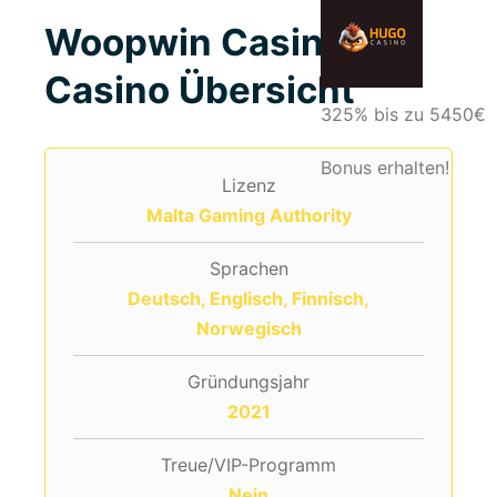
Woopwin Casino
Casino Übersicht
325%
bis zu
5450€
Bonus erhalten!
Lizenz
Malta Gaming Authority
Sprachen
Deutsch, Englisch, Finnisch,
Norwegisch
Gründungsjahr
2021
Treue/VIP-Programm
Nein