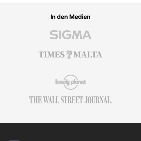
In den Medien